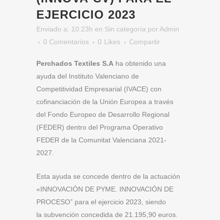
EJERCICIO 2023
Enviado a: 10:23h
en
Sin categoría
por
Admin
0 Comentarios
0
Likes
Compartir
Perchados Textiles S.A
ha obtenido una
ayuda del Instituto Valenciano de
Competitividad Empresarial (IVACE) con
cofinanciación de la Unión Europea a través
del Fondo Europeo de Desarrollo Regional
(FEDER) dentro del Programa Operativo
FEDER de la Comunitat Valenciana 2021-
2027.
Esta ayuda se concede dentro de la actuación
«INNOVACIÓN DE PYME. INNOVACIÓN DE
PROCESO” para el ejercicio 2023, siendo
la subvención concedida de 21.195,90 euros.