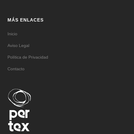
MÁS ENLACES
Inicio
Aviso Legal
Política de Privacidad
Contacto