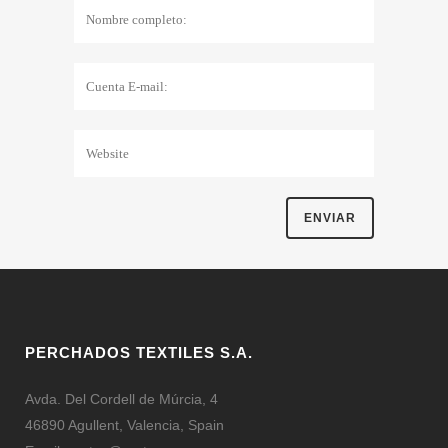
PERCHADOS TEXTILES S.A.
Avda. Del Cordell de Múrcia, 4
46890 Agullent, Valencia, Spain